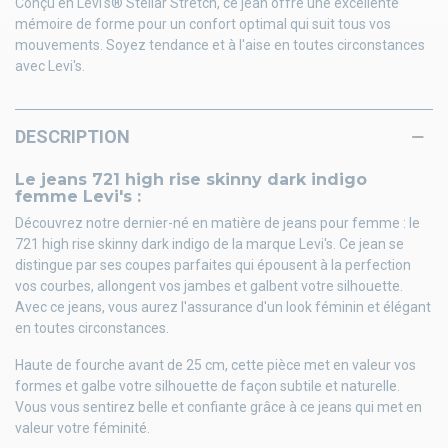
Conçu en Levi's® Stellar Stretch, ce jean offre une excellente
mémoire de forme pour un confort optimal qui suit tous vos
mouvements. Soyez tendance et à l'aise en toutes circonstances
avec Levi's.
DESCRIPTION
Le jeans 721 high rise skinny dark indigo
femme Levi's :
Découvrez notre dernier-né en matière de jeans pour femme : le
721 high rise skinny dark indigo de la marque Levi's. Ce jean se
distingue par ses coupes parfaites qui épousent à la perfection
vos courbes, allongent vos jambes et galbent votre silhouette.
Avec ce jeans, vous aurez l'assurance d'un look féminin et élégant
en toutes circonstances.
Haute de fourche avant de 25 cm, cette pièce met en valeur vos
formes et galbe votre silhouette de façon subtile et naturelle.
Vous vous sentirez belle et confiante grâce à ce jeans qui met en
valeur votre féminité.