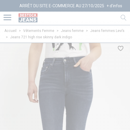
ARRÊT DU SITE E-COMMERCE AU 27/10/2025
+ d'infos
Accueil
>
Vêtements Femme
>
Jeans femme
>
Jeans femmes Levi’s
>
Jeans 721 high rise skinny dark indigo