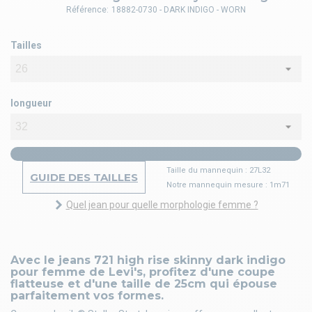
Référence:
18882-0730 - DARK INDIGO - WORN
Tailles
longueur
Taille du mannequin : 27L32
GUIDE DES TAILLES
Notre mannequin mesure : 1m71
Quel jean pour quelle morphologie femme ?
Avec le jeans 721 high rise skinny dark indigo
pour femme de Levi's, profitez d'une coupe
flatteuse et d'une taille de 25cm qui épouse
parfaitement vos formes.