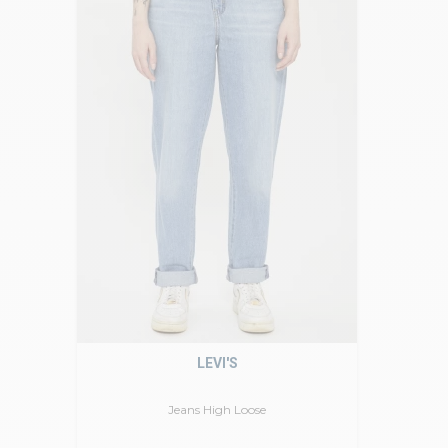
LEVI'S
Jeans High Loose