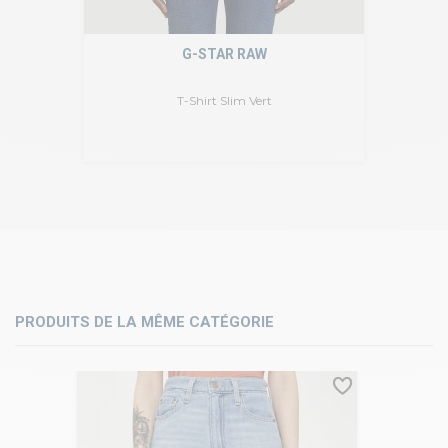
G-STAR RAW
T-Shirt Slim Vert
PRODUITS DE LA MÊME CATÉGORIE