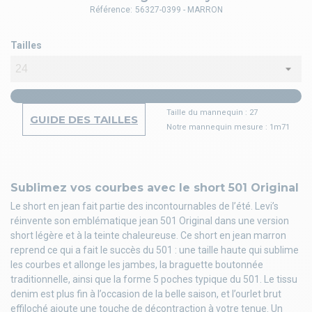
Référence:
56327-0399 - MARRON
Tailles
Taille du mannequin : 27
GUIDE DES TAILLES
Notre mannequin mesure : 1m71
Sublimez vos courbes avec le short 501 Original
Le short en jean fait partie des incontournables de l’été. Levi’s
réinvente son emblématique jean 501 Original dans une version
short légère et à la teinte chaleureuse. Ce short en jean marron
reprend ce qui a fait le succès du 501 : une taille haute qui sublime
les courbes et allonge les jambes, la braguette boutonnée
traditionnelle, ainsi que la forme 5 poches typique du 501. Le tissu
denim est plus fin à l’occasion de la belle saison, et l’ourlet brut
effiloché ajoute une touche de décontraction à votre tenue. Un