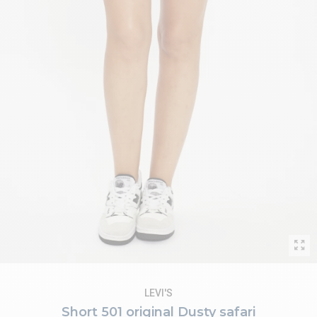
LEVI'S
Short 501 original Dusty safari