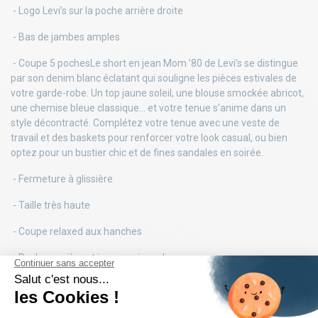
- Logo Levi’s sur la poche arrière droite
- Bas de jambes amples
- Coupe 5 pochesLe short en jean Mom ’80 de Levi’s se distingue
par son denim blanc éclatant qui souligne les pièces estivales de
votre garde-robe. Un top jaune soleil, une blouse smockée abricot,
une chemise bleue classique… et votre tenue s’anime dans un
style décontracté. Complétez votre tenue avec une veste de
travail et des baskets pour renforcer votre look casual, ou bien
optez pour un bustier chic et de fines sandales en soirée.
- Fermeture à glissière
- Taille très haute
- Coupe relaxed aux hanches
- Poches arrière et jacron cuir au dos
- Logo Levi’s sur la poche arrière droite
- Bas de jambes amples