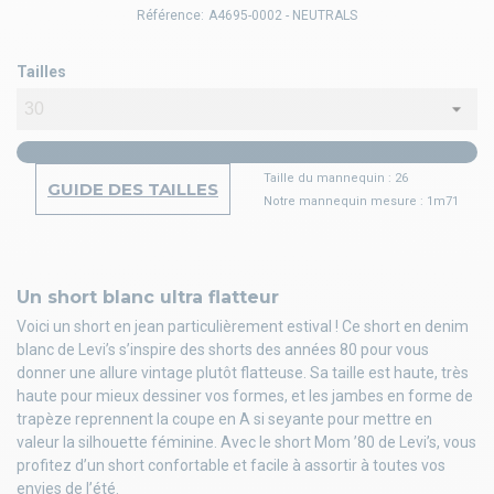
Référence:
A4695-0002 - NEUTRALS
Tailles
Taille du mannequin : 26
GUIDE DES TAILLES
Notre mannequin mesure : 1m71
Un short blanc ultra flatteur
Voici un short en jean particulièrement estival ! Ce short en denim
blanc de Levi’s s’inspire des shorts des années 80 pour vous
donner une allure vintage plutôt flatteuse. Sa taille est haute, très
haute pour mieux dessiner vos formes, et les jambes en forme de
trapèze reprennent la coupe en A si seyante pour mettre en
valeur la silhouette féminine. Avec le short Mom ’80 de Levi’s, vous
profitez d’un short confortable et facile à assortir à toutes vos
envies de l’été.