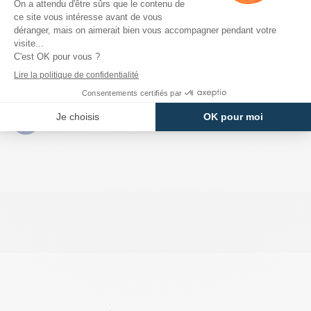
- Coupe 5 poches
DÉTAILS DU PRODUIT