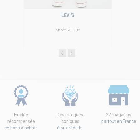
LEVI'S
Short 501 Usé
Fidélité
Des marques
22 magasins
récompensée
iconiques
partout en France
en bons d'achats
à prix réduits