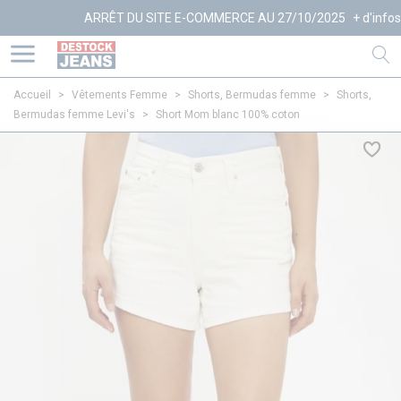
ARRÊT DU SITE E-COMMERCE AU 27/10/2025
+ d'infos
Accueil
>
Vêtements Femme
>
Shorts, Bermudas femme
>
Shorts,
Bermudas femme Levi's
>
Short Mom blanc 100% coton