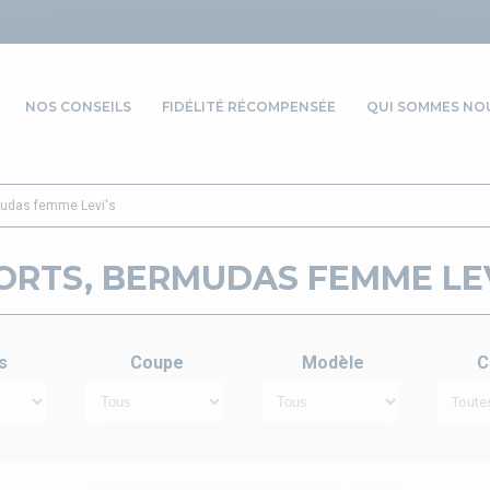
NOS CONSEILS
FIDÉLITÉ RÉCOMPENSÉE
QUI SOMMES NOU
mudas femme Levi's
ORTS, BERMUDAS FEMME LEV
s
Coupe
Modèle
C
Toute