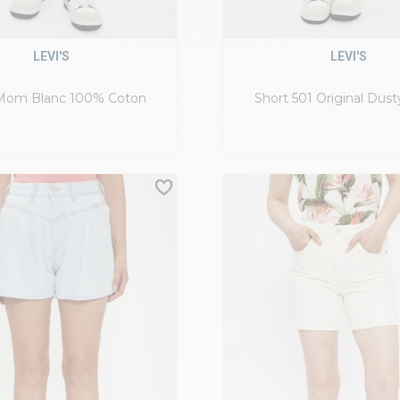
LEVI'S
LEVI'S
 Mom Blanc 100% Coton
Short 501 Original Dusty