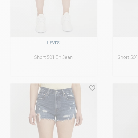
LEVI'S
Short 501 En Jean
Short 50