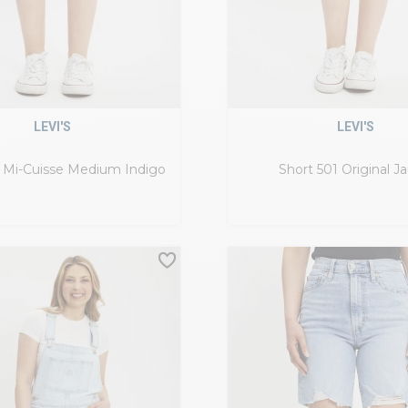
LEVI'S
LEVI'S
1 Mi-Cuisse Medium Indigo
Short 501 Original J