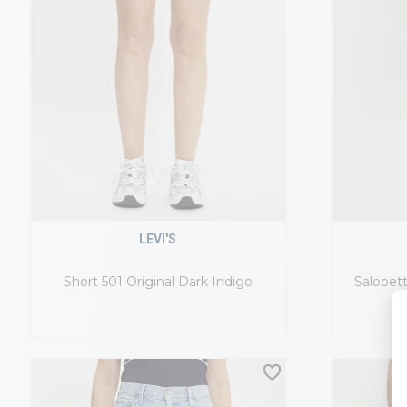
LEVI'S
Short 501 Original Dark Indigo
Salopet