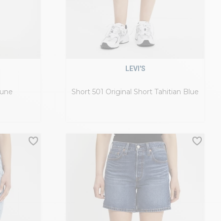
LEVI'S
aune
Short 501 Original Short Tahitian Blue