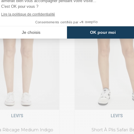
LEVI'S
LEVI'S
 Ribcage Medium Indigo
Short À Plis Safari B