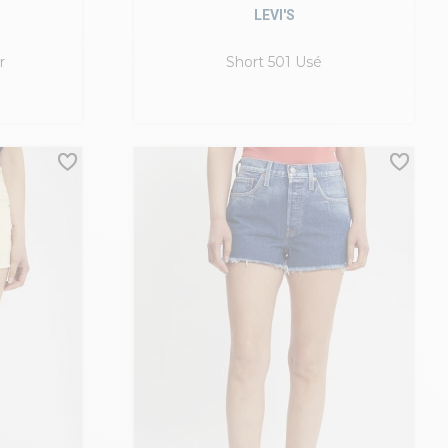
LEVI'S
r
Short 501 Usé