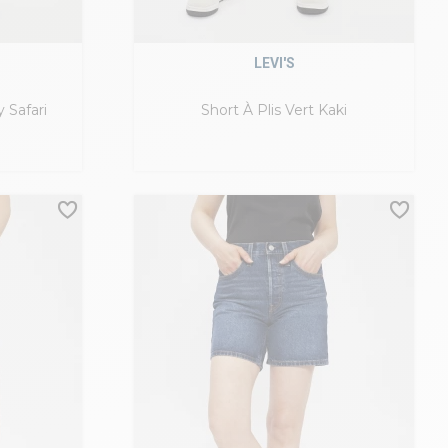
LEVI'S
 Safari
Short À Plis Vert Kaki