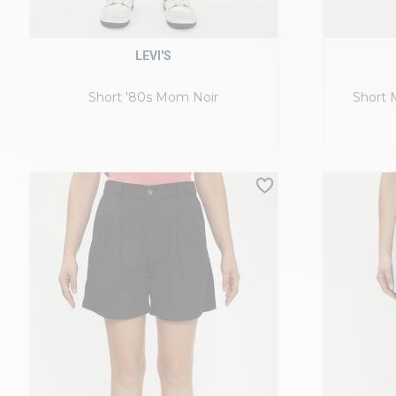
LEVI'S
Short '80s Mom Noir
Short