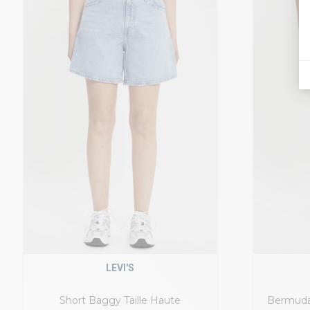
LEVI'S
Short Baggy Taille Haute
Bermuda