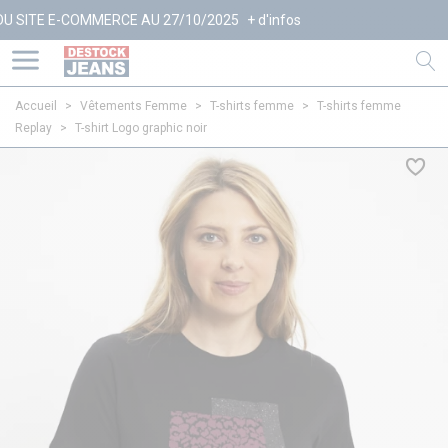
-COMMERCE AU 27/10/2025
+ d'infos
Accueil
>
Vêtements Femme
>
T-shirts femme
>
T-shirts femme
Replay
>
T-shirt Logo graphic noir