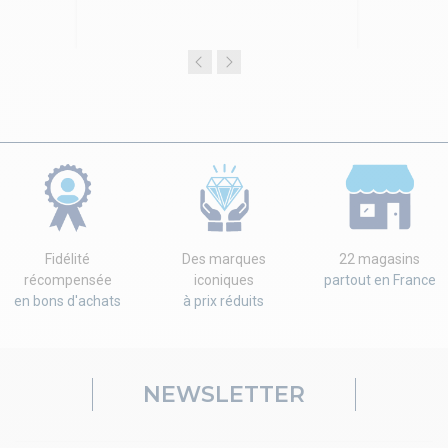
Fidélité
Des marques
22 magasins
récompensée
iconiques
partout en France
en bons d'achats
à prix réduits
NEWSLETTER