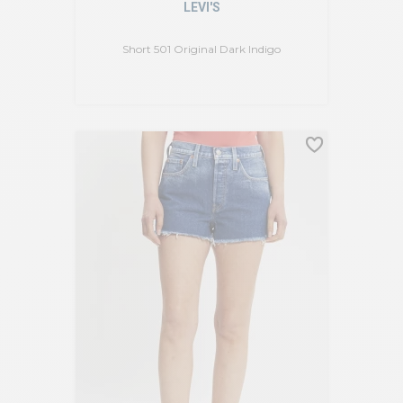
LEVI'S
Short 501 Original Dark Indigo