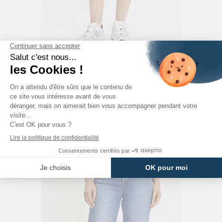
LEVI'S
Short 501 Original Short Tahitian Blue