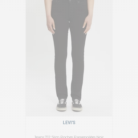
LEVI'S
Jeans 712 Slim Poches Passepoilées Noir