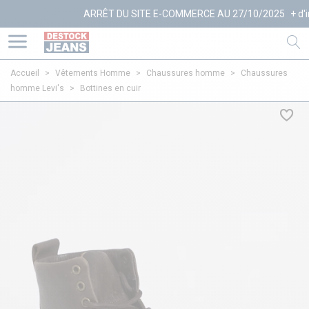
ARRÊT DU SITE E-COMMERCE AU 27/10/2025
+ d'infos
Accueil
>
Vêtements Homme
>
Chaussures homme
>
Chaussures
homme Levi's
>
Bottines en cuir