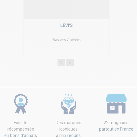
LEVI'S
Baskets Chinées
Fidélité
Des marques
22 magasins
récompensée
iconiques
partout en France
en bons d'achats
à prix réduits