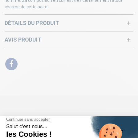
homme. Sa composition en cuir est très certainement l'atout
charme de cette paire.
DÉTAILS DU PRODUIT
AVIS PRODUIT