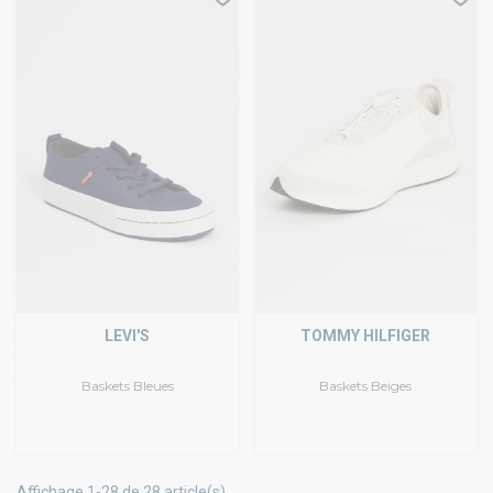
LEVI'S
TOMMY HILFIGER
Baskets Bleues
Baskets Beiges
Affichage 1-28 de 28 article(s)