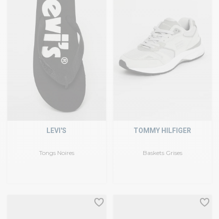
LEVI'S
TOMMY HILFIGER
Tongs Noires
Baskets Grises