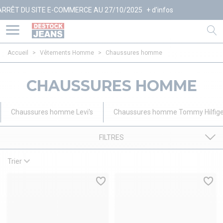
E E-COMMERCE AU 27/10/2025
+ d'infos
Accueil
>
Vêtements Homme
>
Chaussures homme
CHAUSSURES HOMME
Chaussures homme Levi's
Chaussures homme Tommy Hilfige
FILTRES
Trier