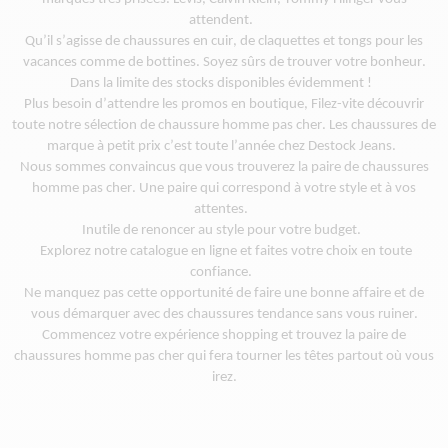
attendent.
Qu’il s’agisse de chaussures en cuir, de claquettes et tongs pour les
vacances comme de bottines. Soyez sûrs de trouver votre bonheur.
Dans la limite des stocks disponibles évidemment !
Plus besoin d’attendre les promos en boutique, Filez-vite découvrir
toute notre sélection de chaussure homme pas cher. Les
chaussures de
marque à petit prix c’est toute l’année chez
Destock
Jeans.
Nous sommes convaincus que vous trouverez la paire de chaussures
homme pas cher
. Une
paire
qui
correspond à votre style et à vos
attentes.
Inutile
de renoncer
au
style pour votre budget
.
Explorez notre catalogue en
ligne et
faites votre choix en toute
confiance.
Ne manquez pas cette opportunité de faire une bonne affaire et de
vous démarquer avec des chaussures tendance sans vous ruiner.
Commencez votre expérience shopping et trouvez la paire de
chaussures homme pas cher qui fera tourner les têtes partout où vous
irez.