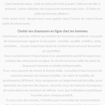
Chez
Destock
Jeans, style et petit prix font la paire ! Découvrez dès à
présent, notre collection de chaussures homme pas cher. Et faites le
plein de bonnes affaires !
Mais avant tout, laissez-nous vous guider dans l'achat de votre future
paire de chaussures.
Choisir ses chaussures en ligne chez les
hommes
Nombreux sont les critères qui incitent les hommes à préférer une paire
de chaussure par rapport à une autre : modèle, qualité, matière, style,
entretien … Le plus important étant le confort pour pouvoir les
porter
au quotidien.
Nous comprenons l'importance d'un ajustement parfait lorsque vous
achetez des chaussures en ligne.
Et choisir la bonne taille de
paire
de
chaussure homme
se révèle indispensable.
Pour vous assurer de choisir la bonne taille, consultez
il faut
trouver les
mesures exactes de chaque modèle.
Car selon le modèle, les
ajustements diffèrent.
Nous proposons un large éventail de tailles pour
répondre aux besoins de chacun
. Assurez-vous de mesurer la longueur
de votre pied avec précision et référez-vous aux indications spécifiques
fournies pour chaque produit.
Si vous avez des doutes, n'hésitez pas à consulter les commentaires