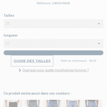
Référence:
DAREN RINSE
Tailles
longueur
GUIDE DES TAILLES
Taille du mannequin : 32L32
Quel jean pour quelle morphologie homme ?
Ce produit existe aussi dans ces couleurs :