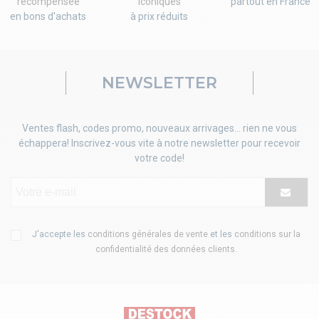
récompensée
iconiques
partout en France
en bons d'achats
à prix réduits
NEWSLETTER
Ventes flash, codes promo, nouveaux arrivages... rien ne vous
échappera! Inscrivez-vous vite à notre newsletter pour recevoir
votre code!
J'accepte les
conditions générales de vente
et les
conditions sur la
confidentialité des données clients
.