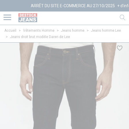
ARRÊT DU SITE E-COMMERCE AU 27/10/2025
+ d'infos
Accueil
>
Vêtements Homme
>
Jeans homme
>
Jeans homme Lee
>
Jeans droit brut modèle Daren de Lee