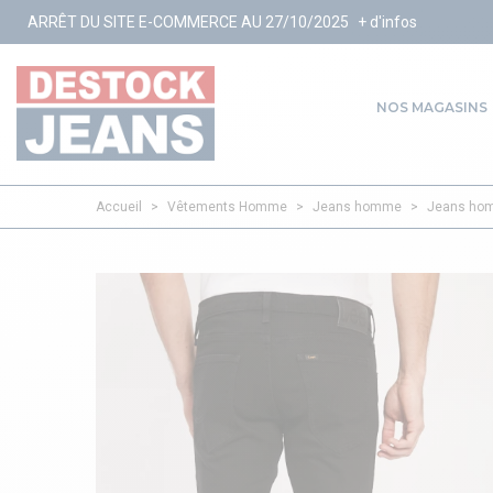
ITE E-COMMERCE AU 27/10/2025
+ d'infos
NOS MAGASINS
Accueil
>
Vêtements Homme
>
Jeans homme
>
Jeans ho