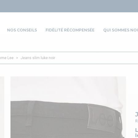
NOS CONSEILS
FIDÉLITÉ RÉCOMPENSÉE
QUI SOMMES NOU
mme Lee
>
Jeans slim luke noir
R
l