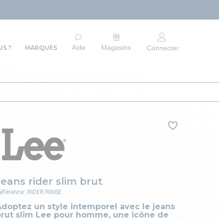
ARRÊT DU SITE
Aide
Magasins
S ?
MARQUES
Connecter
Jeans rider slim brut
éférence:
RIDER RINSE
doptez un style intemporel avec le jeans
brut slim Lee pour homme, une icône de