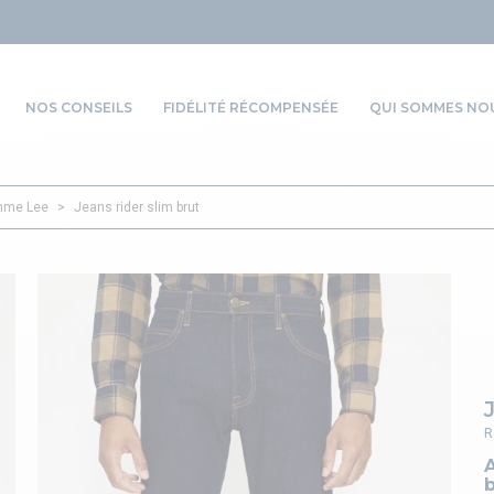
NOS CONSEILS
FIDÉLITÉ RÉCOMPENSÉE
QUI SOMMES NOU
mme Lee
>
Jeans rider slim brut
R
A