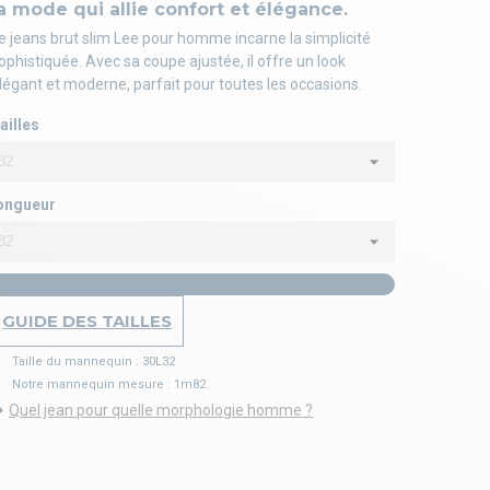
a mode qui allie confort et élégance.
e jeans brut slim Lee pour homme incarne la simplicité
ophistiquée. Avec sa coupe ajustée, il offre un look
légant et moderne, parfait pour toutes les occasions.
ailles
ongueur
GUIDE DES TAILLES
Taille du mannequin : 30L32
Notre mannequin mesure : 1m82
Quel jean pour quelle morphologie homme ?