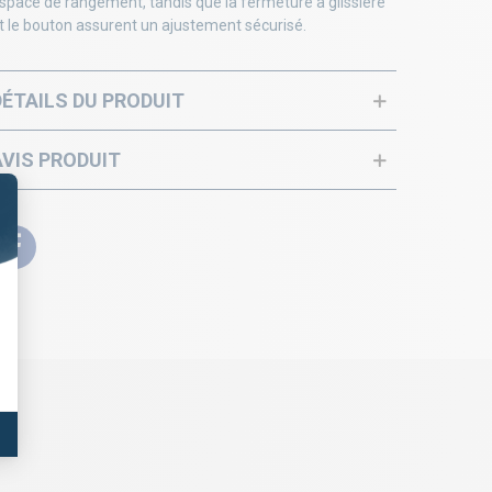
space de rangement, tandis que la fermeture à glissière
t le bouton assurent un ajustement sécurisé.
DÉTAILS DU PRODUIT
AVIS PRODUIT