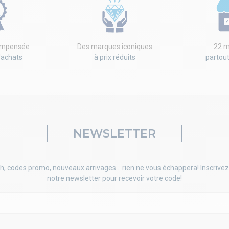
compensée
Des marques iconiques
22 m
'achats
à prix réduits
partou
NEWSLETTER
h, codes promo, nouveaux arrivages... rien ne vous échappera! Inscrivez
notre newsletter pour recevoir votre code!