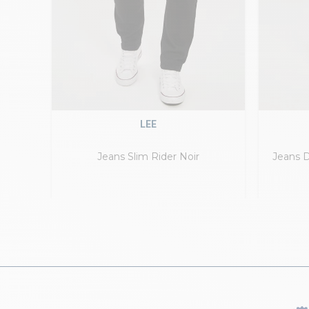
LEE
lavé
Jeans Slim Rider Noir
Jeans D