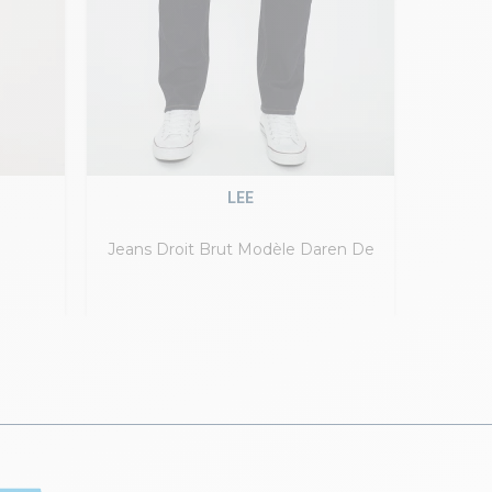
LEE
Jeans Droit Brut Modèle Daren De
Jeans
Lee