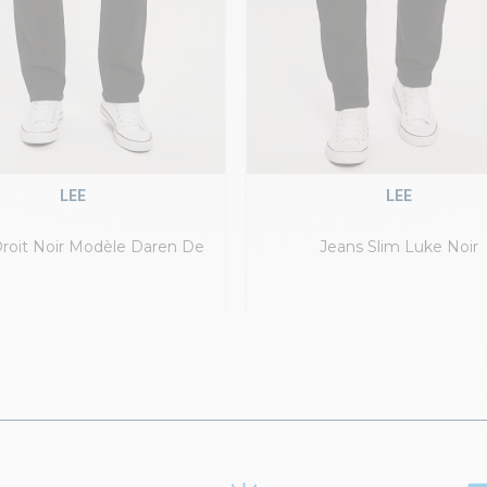
LEE
LEE
roit Noir Modèle Daren De
Jeans Slim Luke Noir
Lee