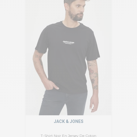
JACK & JONES
T-Shirt Noir En Jersey De Coton