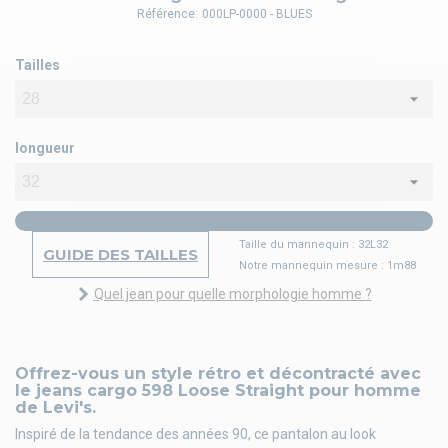
Référence:
000LP-0000 - BLUES
Tailles
longueur
Taille du mannequin : 32L32
GUIDE DES TAILLES
Notre mannequin mesure : 1m88
Quel jean pour quelle morphologie homme ?
Offrez-vous un style rétro et décontracté avec
le jeans cargo 598 Loose Straight pour homme
de Levi's.
Inspiré de la tendance des années 90, ce pantalon au look