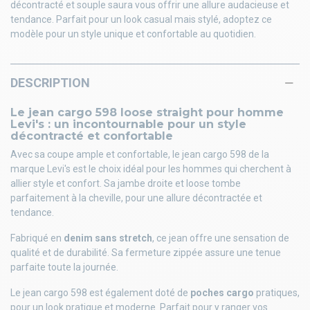
décontracté et souple saura vous offrir une allure audacieuse et
tendance. Parfait pour un look casual mais stylé, adoptez ce
modèle pour un style unique et confortable au quotidien.
DESCRIPTION
Le jean cargo 598 loose straight pour homme
Levi's : un incontournable pour un style
décontracté et confortable
Avec sa coupe ample et confortable, le jean cargo 598 de la
marque Levi's est le choix idéal pour les hommes qui cherchent à
allier style et confort. Sa jambe droite et loose tombe
parfaitement à la cheville, pour une allure décontractée et
tendance.
Fabriqué en
denim sans stretch
, ce jean offre une sensation de
qualité et de durabilité. Sa fermeture zippée assure une tenue
parfaite toute la journée.
Le jean cargo 598 est également doté de
poches cargo
pratiques,
pour un look pratique et moderne. Parfait pour y ranger vos