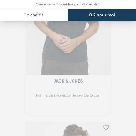
JACK & JONES
T-Shirt Vert Forêt En Jersey De Coton