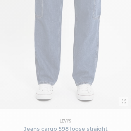
LEVI'S
Jeans cargo 598 loose straight