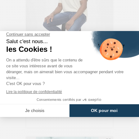
JACK & JONES
Jeans Slim Super Stretch Blue Denim