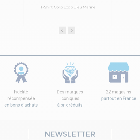
T-Shirt Corp Logo Bleu Marine
Fidélité
Des marques
22 magasins
récompensée
iconiques
partout en France
en bons d'achats
à prix réduits
NEWSLETTER