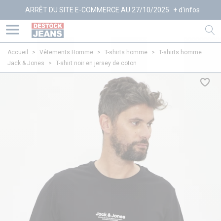
RRÊT DU SITE E-COMMERCE AU 27/10/2025
+ d'infos
Accueil
>
Vêtements Homme
>
T-shirts homme
>
T-shirts homme
Jack & Jones
>
T-shirt noir en jersey de coton