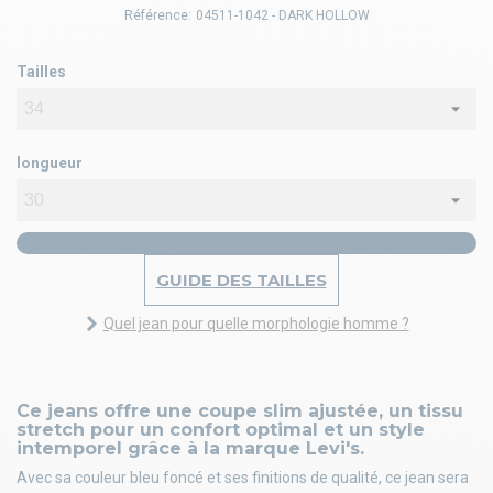
Référence:
04511-1042 - DARK HOLLOW
Tailles
longueur
GUIDE DES TAILLES
Quel jean pour quelle morphologie homme ?
Ce jeans offre une coupe slim ajustée, un tissu
stretch pour un confort optimal et un style
intemporel grâce à la marque Levi's.
Avec sa couleur bleu foncé et ses finitions de qualité, ce jean sera