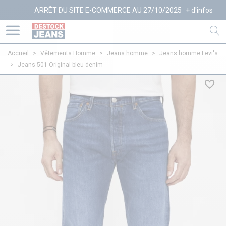
ARRÊT DU SITE E-COMMERCE AU 27/10/2025
+ d'infos
Accueil
>
Vêtements Homme
>
Jeans homme
>
Jeans homme Levi's
>
Jeans 501 Original bleu denim