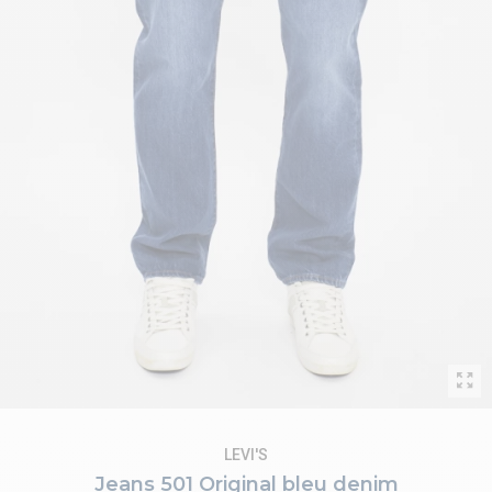
LEVI'S
Jeans 501 Original bleu denim