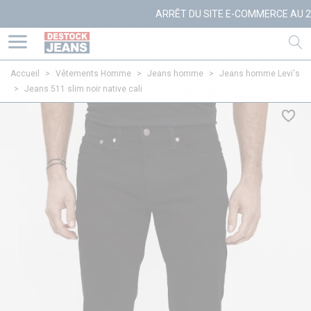
ARRÊT DU SITE E-COMMERCE AU 27/10/
Accueil
>
Vêtements Homme
>
Jeans homme
>
Jeans homme Levi's
>
Jeans 511 slim noir native cali