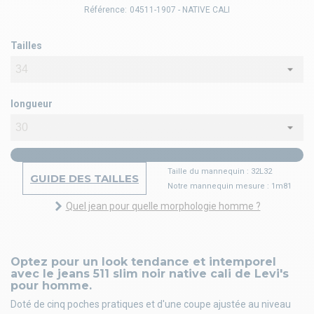
Référence:
04511-1907 - NATIVE CALI
Tailles
longueur
Taille du mannequin : 32L32
GUIDE DES TAILLES
Notre mannequin mesure : 1m81
Quel jean pour quelle morphologie homme ?
Optez pour un look tendance et intemporel
avec le jeans 511 slim noir native cali de Levi's
pour homme.
Doté de cinq poches pratiques et d'une coupe ajustée au niveau