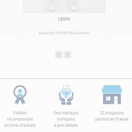
LEVI'S
Jeans 502 TAPER Blue Denim
Fidélité
Des marques
22 magasins
récompensée
iconiques
partout en France
en bons d'achats
à prix réduits