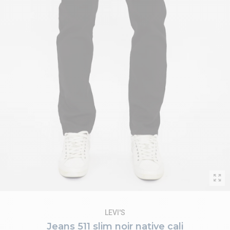
LEVI'S
Jeans 511 slim noir native cali