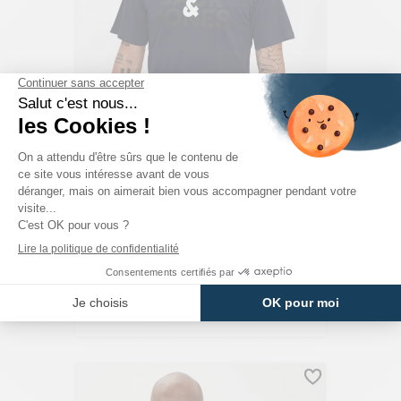
JACK & JONES
T-Shirt Bleu Marine Coupe Standard