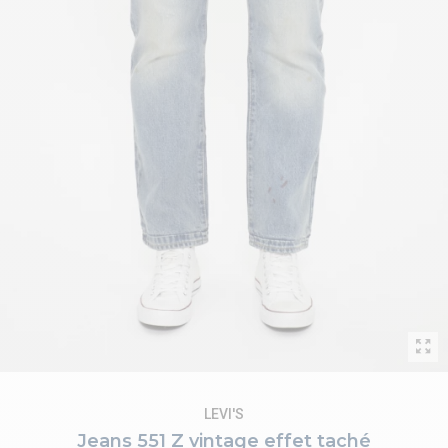
LEVI'S
Jeans 551 Z vintage effet taché