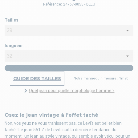
Référence:
24767-0055 - BLEU
Tailles
longueur
GUIDE DES TAILLES
Notre mannequin mesure : 1m90
Quel jean pour quelle morphologie homme ?
Osez le jean vintage à l'effet taché
Non, vos yeux ne vous trahissent pas, ce Levi’s est bel et bien
taché ! Le jean 551 Z de Levi’s suit la dernière tendance du
moment : un jean au style vintage, qui semble avoir vécu, pour un