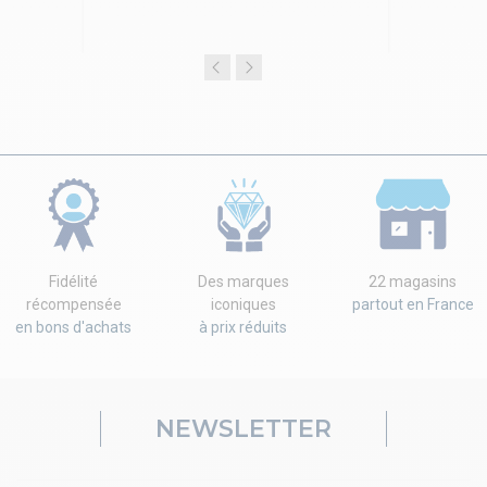
Fidélité
Des marques
22 magasins
récompensée
iconiques
partout en France
en bons d'achats
à prix réduits
NEWSLETTER