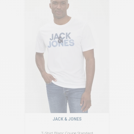
JACK & JONES
T-Shirt Blanc Coupe Standard