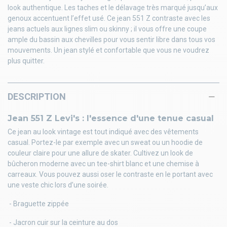
look authentique. Les taches et le délavage très marqué jusqu’aux
genoux accentuent l’effet usé. Ce jean 551 Z contraste avec les
jeans actuels aux lignes slim ou skinny ; il vous offre une coupe
ample du bassin aux chevilles pour vous sentir libre dans tous vos
mouvements. Un jean stylé et confortable que vous ne voudrez
plus quitter.
DESCRIPTION
Jean 551 Z Levi's : l'essence d'une tenue casual
Ce jean au look vintage est tout indiqué avec des vêtements
casual. Portez-le par exemple avec un sweat ou un hoodie de
couleur claire pour une allure de skater. Cultivez un look de
bûcheron moderne avec un tee-shirt blanc et une chemise à
carreaux. Vous pouvez aussi oser le contraste en le portant avec
une veste chic lors d’une soirée.
- Braguette zippée
- Jacron cuir sur la ceinture au dos