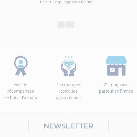
T-Shirt Corp Logo Bleu Marine
Fidélité
Des marques
22 magasins
récompensée
iconiques
partout en France
en bons d'achats
à prix réduits
NEWSLETTER