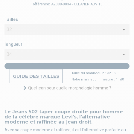
Référence:
A2088-0034 - CLEANER ADV T3
Tailles
longueur
Taille du mannequin : 32L32
GUIDE DES TAILLES
Notre mannequin mesure : 1m81
Quel jean pour quelle morphologie homme ?
Le Jeans 502 taper coupe droite pour homme
de la célèbre marque Levi's, l'alternative
moderne et raffinée au jean droit.
Avec sa coupe moderne et raffinée, il est l'alternative parfaite au