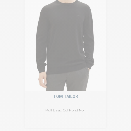
TOM TAILOR
Pull Basic Col Rond Noir