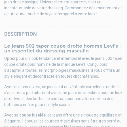
jean droit classique. Universellement apprécié, c'est un
incontournable de votre dressing. Commandez dès maintenant et
ajoutez une touche de style intemporel à votre look !
DESCRIPTION
Le jeans 502 taper coupe droite homme Levi's :
un essentiel du dressing masculin
Optez pour un look tendance et intemporel avec le jeans 502 taper
coupe droite pour homme de la marque Levi's. Conçu pour
s'adapter à toutes les morphologies masculines, il vous offrira un
style élégant et décontracté en toutes circonstances.
Avec ou sans revers, ce jeans est un véritable caméléon mode : il
s'accordera parfaitement avec une paire de sneakers pour un look
streetwear, des bottes de combat pour une allure rock ou des
bottines à enfiler pour un style casual.
Avec sa
coupe fuselée
, ce jeans offre une silhouette équilibrée et
élégante. Il épouse les courbes masculines sans être trop serré au