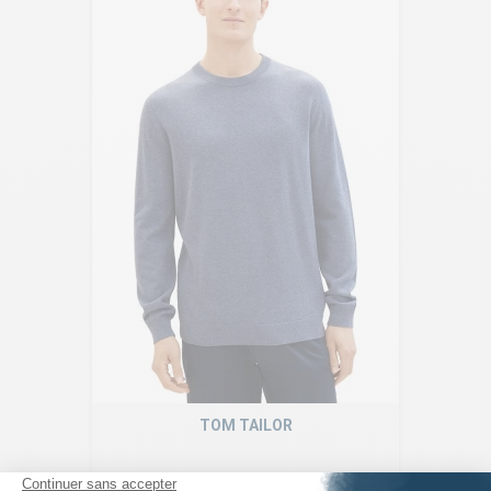
TOM TAILOR
Pull Basic Col Rond Bleu Indigo