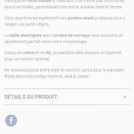
Fabriqué en
tissu solide
et résistant, il ne s'étire pas comme les
tissus en maille, garantissant une tenue durable dans le temps.
Vous apprécierez également ses
poches avant
pratiques pour y
ranger vos petits objets.
La
taille élastiquée
avec
cordon de serrage
vous assurera un
ajustement parfait selon votre morphologie.
Conçu en
coton
et en
lin,
ce pantalon allie douceur et légèreté
pour un confort optimal.
Ne choisissez plus entre style et confort, optez pour le pantalon
fluide Kane bleu indigo homme Jack & Jones !
DÉTAILS DU PRODUIT