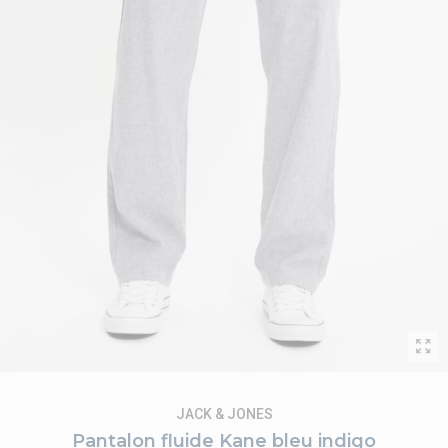
JACK & JONES
Pantalon fluide Kane bleu indigo