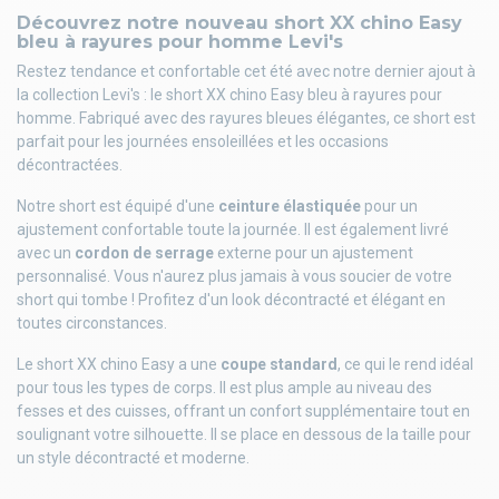
Découvrez notre nouveau short XX chino Easy
bleu à rayures pour homme Levi's
Restez tendance et confortable cet été avec notre dernier ajout à
la collection Levi's : le short XX chino Easy bleu à rayures pour
homme. Fabriqué avec des rayures bleues élégantes, ce short est
parfait pour les journées ensoleillées et les occasions
décontractées.
Notre short est équipé d'une
ceinture élastiquée
pour un
ajustement confortable toute la journée. Il est également livré
avec un
cordon de serrage
externe pour un ajustement
personnalisé. Vous n'aurez plus jamais à vous soucier de votre
short qui tombe ! Profitez d'un look décontracté et élégant en
toutes circonstances.
Le short XX chino Easy a une
coupe standard
, ce qui le rend idéal
pour tous les types de corps. Il est plus ample au niveau des
fesses et des cuisses, offrant un confort supplémentaire tout en
soulignant votre silhouette. Il se place en dessous de la taille pour
un style décontracté et moderne.