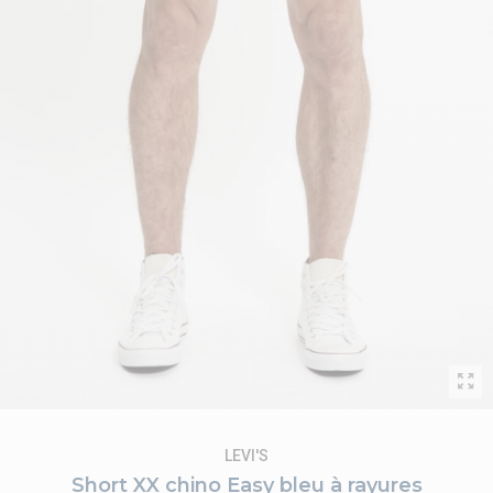
LEVI'S
Short XX chino Easy bleu à rayures