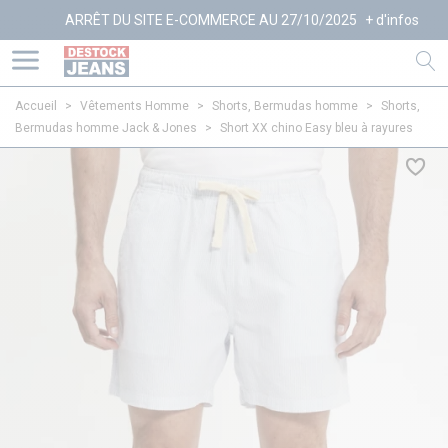
ARRÊT DU SITE E-COMMERCE AU 27/10/2025
+ d'infos
Accueil
>
Vêtements Homme
>
Shorts, Bermudas homme
>
Shorts,
Bermudas homme Jack & Jones
>
Short XX chino Easy bleu à rayures