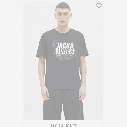
JACK & JONES