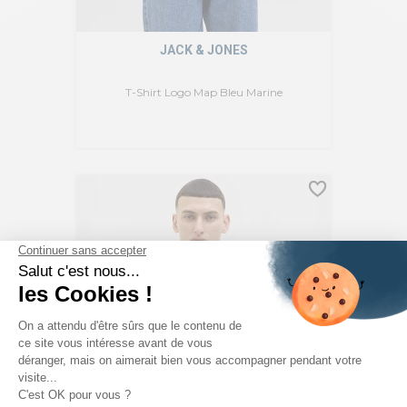
JACK & JONES
T-Shirt Logo Map Bleu Marine