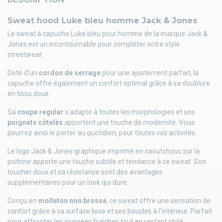
Sweat hood Luke bleu homme Jack & Jones
Le sweat à capuche Luke bleu pour homme de la marque Jack &
Jones est un incontournable pour compléter votre style
streetwear.
Doté d'un
cordon de serrage
pour une ajustement parfait, la
capuche offre également un confort optimal grâce à sa doublure
en tissu doux.
Sa
coupe regular
s'adapte à toutes les morphologies et ses
poignets côtelés
apportent une touche de modernité. Vous
pourrez ainsi le porter au quotidien, pour toutes vos activités.
Le logo Jack & Jones graphique imprimé en caoutchouc sur la
poitrine apporte une touche subtile et tendance à ce sweat. Son
toucher doux et sa résistance sont des avantages
supplémentaires pour un look qui dure.
Conçu en
molleton non brossé
, ce sweat offre une sensation de
confort grâce à sa surface lisse et ses boucles à l'intérieur. Parfait
pour affronter les journées fraîches tout en restant stylé.