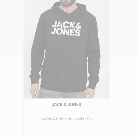
JACK & JONES
Sweat À Capuche Hood Black