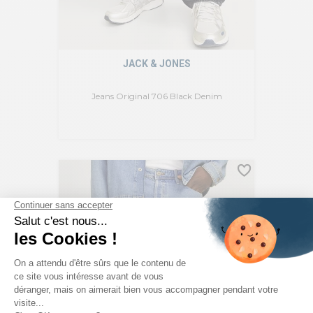
JACK & JONES
Jeans Original 706 Black Denim