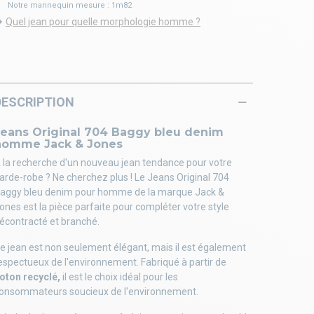
Notre mannequin mesure : 1m82
Quel jean pour quelle morphologie homme ?
DESCRIPTION
Jeans Original 704 Baggy bleu denim
homme Jack & Jones
 la recherche d'un nouveau jean tendance pour votre
arde-robe ? Ne cherchez plus ! Le Jeans Original 704
aggy bleu denim pour homme de la marque Jack &
ones est la pièce parfaite pour compléter votre style
écontracté et branché.
e jean est non seulement élégant, mais il est également
espectueux de l'environnement. Fabriqué à partir de
oton recyclé,
il est le choix idéal pour les
onsommateurs soucieux de l'environnement.