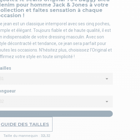
denim pour homme Jack & Jones à votre
ollection et faites sensation à chaque
ccasion !
e jean est un classique intemporel avec ses cinq poches,
imple et élégant. Toujours fiable et de haute qualité, il est
n indispensable de votre dressing masculin. Avec son
tyle décontracté et tendance, ce jean sera parfait pour
outes les occasions. N'hésitez plus, choisissez l'Original et
ffirmez votre style en toute simplicité !
ailles
ongueur
GUIDE DES TAILLES
Taille du mannequin : 32L32