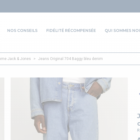
NOS CONSEILS
FIDÉLITÉ RÉCOMPENSÉE
QUI SOMMES NOU
me Jack & Jones
>
Jeans Original 704 Baggy bleu denim
R
A