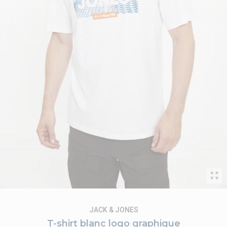
JACK & JONES
T-shirt blanc logo graphique