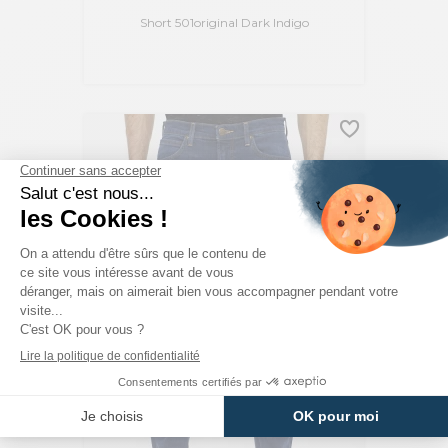
Short 501original Dark Indigo