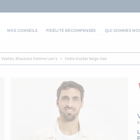
NOS CONSEILS
FIDÉLITÉ RÉCOMPENSÉE
QUI SOMMES NOU
Vestes, Blousons homme Levi's
>
Veste trucker beige clair
R
p