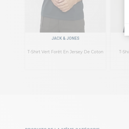
JACK & JONES
T-Shirt Vert Forêt En Jersey De Coton
T-Sh