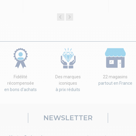
Fidélité
Des marques
22 magasins
récompensée
iconiques
partout en France
en bons d'achats
à prix réduits
NEWSLETTER