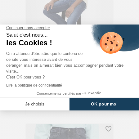
JACK & JONES
Jeans Slim Super Stretch Blue Denim