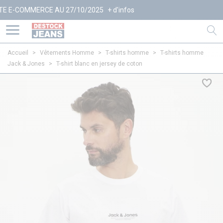
OMMERCE AU 27/10/2025
+ d'infos
Accueil
>
Vêtements Homme
>
T-shirts homme
>
T-shirts homme
Jack & Jones
>
T-shirt blanc en jersey de coton