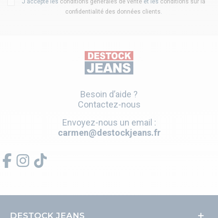
J'accepte les
conditions générales de vente
et les
conditions sur la
confidentialité des données clients
.
Besoin d’aide ?
Contactez-nous
Envoyez-nous un email :
carmen@destockjeans.fr
DESTOCK JEANS