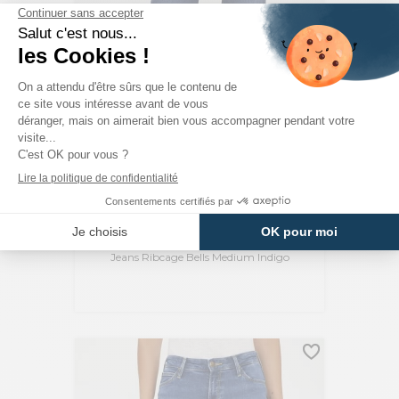
LEVI'S
Jeans Ribcage Bells Medium Indigo