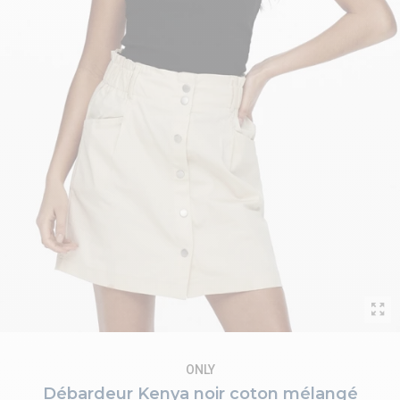
ONLY
Débardeur Kenya noir coton mélangé