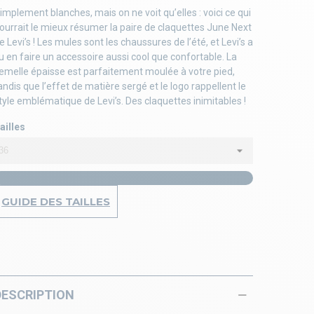
implement blanches, mais on ne voit qu’elles : voici ce qui
ourrait le mieux résumer la paire de claquettes June Next
e Levi’s ! Les mules sont les chaussures de l’été, et Levi’s a
u en faire un accessoire aussi cool que confortable. La
emelle épaisse est parfaitement moulée à votre pied,
andis que l’effet de matière sergé et le logo rappellent le
tyle emblématique de Levi’s. Des claquettes inimitables !
ailles
GUIDE DES TAILLES
DESCRIPTION