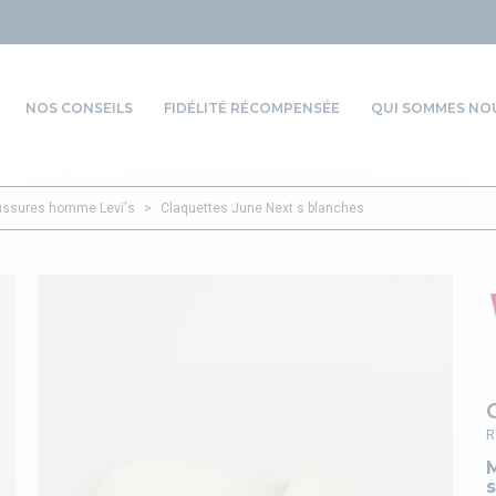
NOS CONSEILS
FIDÉLITÉ RÉCOMPENSÉE
QUI SOMMES NOU
ssures homme Levi's
>
Claquettes June Next s blanches
R
M
s