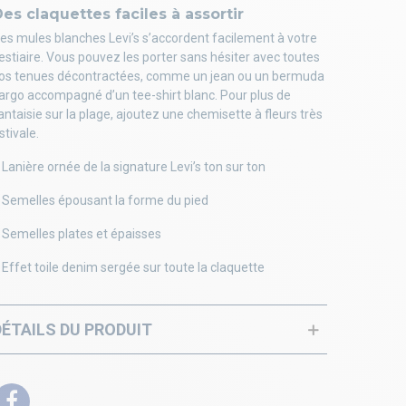
es claquettes faciles à assortir
es mules blanches Levi’s s’accordent facilement à votre
estiaire. Vous pouvez les porter sans hésiter avec toutes
os tenues décontractées, comme un jean ou un bermuda
argo accompagné d’un tee-shirt blanc. Pour plus de
antaisie sur la plage, ajoutez une chemisette à fleurs très
stivale.
 Lanière ornée de la signature Levi’s ton sur ton
 Semelles épousant la forme du pied
 Semelles plates et épaisses
 Effet toile denim sergée sur toute la claquette
DÉTAILS DU PRODUIT