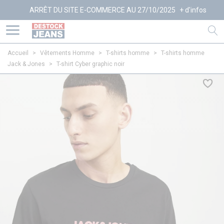
ARRÊT DU SITE E-COMMERCE AU 27/10/2025
+ d'infos
Accueil
>
Vêtements Homme
>
T-shirts homme
>
T-shirts homme
Jack & Jones
>
T-shirt Cyber graphic noir