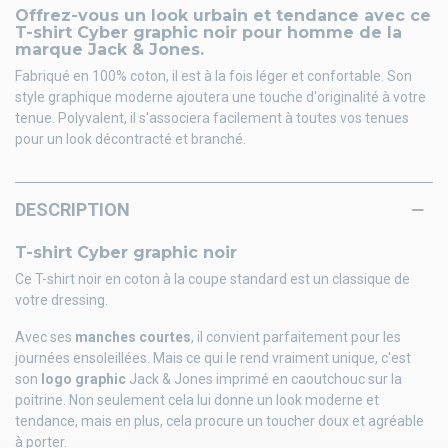
Offrez-vous un look urbain et tendance avec ce
T-shirt Cyber graphic noir pour homme de la
marque Jack & Jones.
Fabriqué en 100% coton, il est à la fois léger et confortable. Son
style graphique moderne ajoutera une touche d'originalité à votre
tenue. Polyvalent, il s'associera facilement à toutes vos tenues
pour un look décontracté et branché.
DESCRIPTION
T-shirt Cyber graphic noir
Ce T-shirt noir en coton à la coupe standard est un classique de
votre dressing.
Avec ses
manches courtes
, il convient parfaitement pour les
journées ensoleillées. Mais ce qui le rend vraiment unique, c'est
son
logo graphic
Jack & Jones imprimé en caoutchouc sur la
poitrine. Non seulement cela lui donne un look moderne et
tendance, mais en plus, cela procure un toucher doux et agréable
à porter.