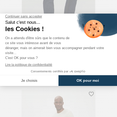
JACK & JONES
Jeans Clark Original Bleu Denim