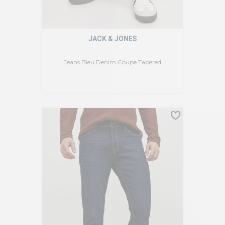
JACK & JONES
Jeans Bleu Denim Coupe Tapered