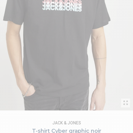
JACK & JONES
T-shirt Cyber graphic noir