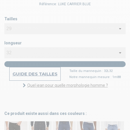
Référence:
LUKE CARRIER BLUE
Tailles
longueur
Taille du mannequin : 32L32
GUIDE DES TAILLES
Notre mannequin mesure : 1m88
Quel jean pour quelle morphologie homme ?
Ce produit existe aussi dans ces couleurs :