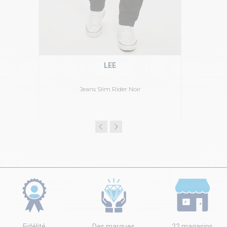
LEE
Jeans Slim Rider Noir
Fidélité
Des marques
22 magasins