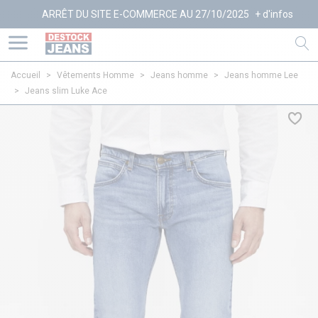
ARRÊT DU SITE E-COMMERCE AU 27/10/2025
+ d'infos
Accueil
>
Vêtements Homme
>
Jeans homme
>
Jeans homme Lee
>
Jeans slim Luke Ace