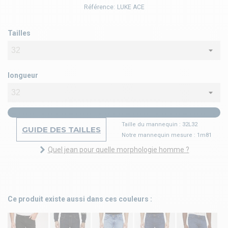
Référence:
LUKE ACE
Tailles
longueur
Taille du mannequin : 32L32
GUIDE DES TAILLES
Notre mannequin mesure : 1m81
Quel jean pour quelle morphologie homme ?
Ce produit existe aussi dans ces couleurs :